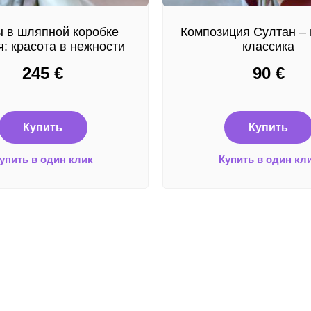
 в шляпной коробке
Композиция Султан – 
: красота в нежности
классика
245
€
90
€
Купить
Купить
упить в один клик
Купить в один кл