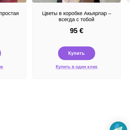
простая
Цветы в коробке Акьярлар –
всегда с тобой
95
€
Купить
ик
Купить в один клик