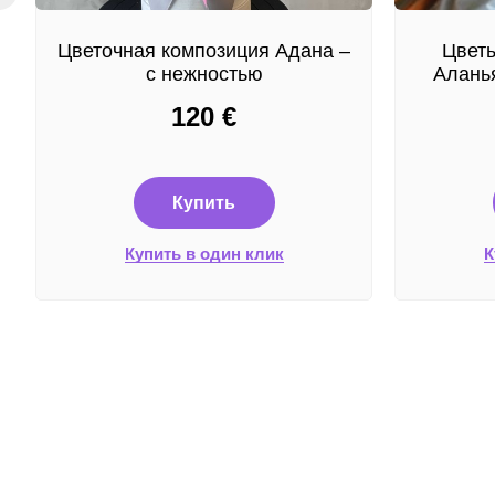
Цветочная композиция Адана –
Цветы
с нежностью
Аланья
120
€
Купить
Купить в один клик
К