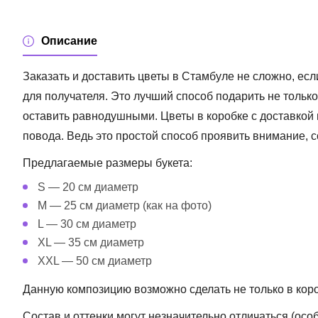
Описание
Заказать и доставить цветы в Стамбуле
не сложно, есл
для получателя. Это лучший способ подарить не только
оставить равнодушными.
Цветы в коробке с доставкой
повода. Ведь это простой способ проявить внимание, с
Предлагаемые размеры букета:
S — 20 см диаметр
M — 25 см диаметр (как на фото)
L — 30 см диаметр
XL — 35 см диаметр
XXL — 50 см диаметр
Данную композицию возможно сделать не только в короб
Состав и оттенки могут незначительно отличаться (ос