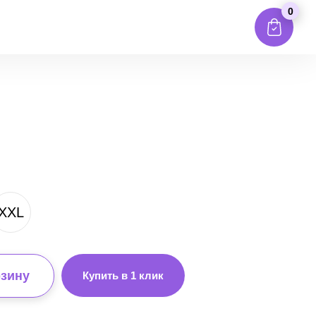
0
XXL
рзину
Купить в 1 клик