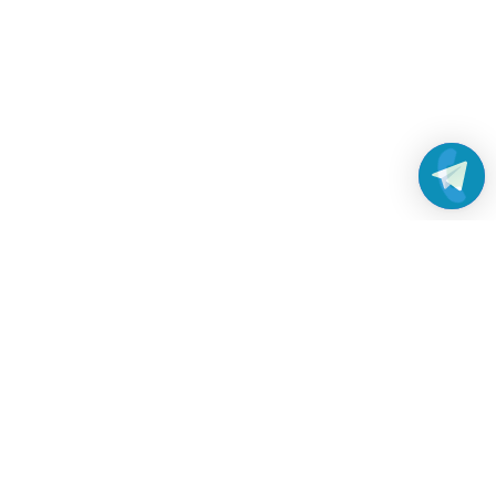
Работаем без выходных
с 8:00 до 22:00
© 2026 Все права защищены
Платежные системы и способы