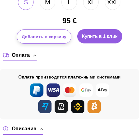
S
M
L
XL
XXL
95
€
Купить в 1 клик
Добавить в корзину
Оплата
Оплата производится платежными системами
Описание